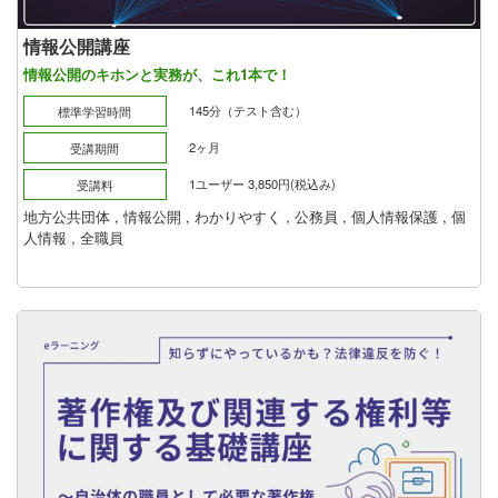
情報公開講座
情報公開のキホンと実務が、これ1本で！
145分（テスト含む）
標準学習時間
2ヶ月
受講期間
1ユーザー 3,850円(税込み)
受講料
地方公共団体
,
情報公開
,
わかりやすく
,
公務員
,
個人情報保護
,
個
人情報
,
全職員