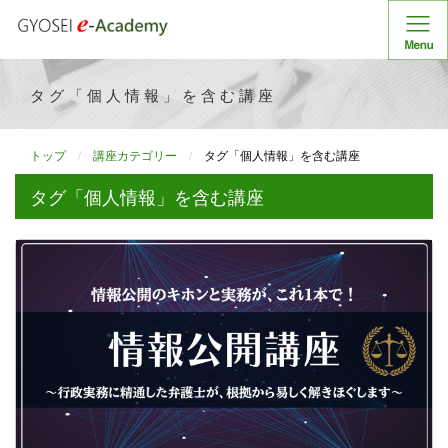
タグ「個人情報」を含む講座
トップ
講座カテゴリー
タグ「個人情報」を含む講座
タグ「個人情報」を含む講座