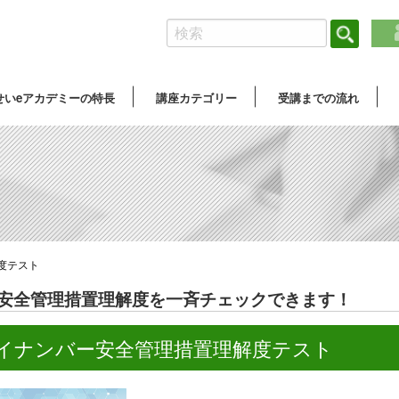
せいeアカデミーの特長
講座カテゴリー
受講までの流れ
度テスト
安全管理措置理解度を一斉チェックできます！
イナンバー安全管理措置理解度テスト