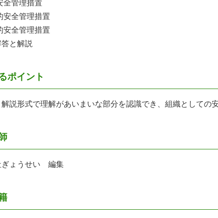
安全管理措置
的安全管理措置
的安全管理措置
解答と解説
るポイント
と解説形式で理解があいまいな部分を認識でき、組織としての
師
社ぎょうせい 編集
籍