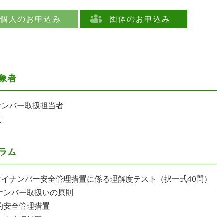
個人のお申込み
団体のお申込み
象者
ナンバー取扱担当者
員
ラム
マイナンバー安全管理措置に係る理解度テスト（択一式40問）
ナンバー取扱いの原則
的安全管理措置