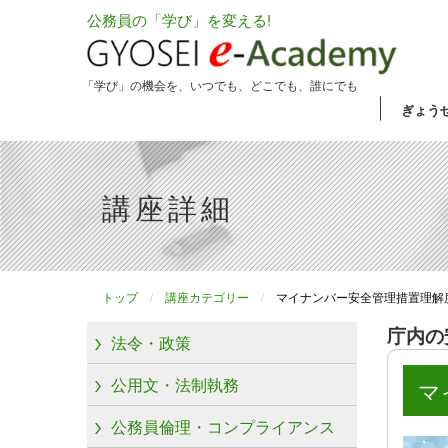
公務員の「学び」を変える!
「学び」の機会を、いつでも、どこでも、誰にでも
ぎょう
講座詳細
トップ
講座カテゴリー
マイナンバー安全管理措置理解
庁内の
法令・政策
公用文・法制執務
マ
公務員倫理・コンプライアンス