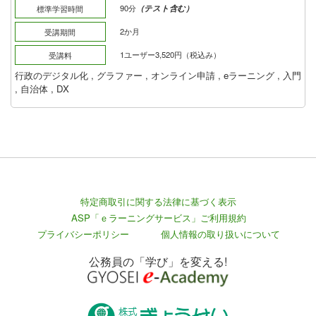
90分
（テスト含む）
標準学習時間
2か月
受講期間
1ユーザー3,520円（税込み）
受講料
行政のデジタル化
,
グラファー
,
オンライン申請
,
eラーニング
,
入門
,
自治体
,
DX
特定商取引に関する法律に基づく表示
ASP「ｅラーニングサービス」ご利用規約
プライバシーポリシー
個人情報の取り扱いについて
公務員の「学び」を変える!