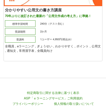
分かりやすい公用文の書き方講座
70年ぶりに改訂された最新の「公用文作成の考え方」に準拠！
240分（テスト含む）
標準学習時間
2か月
受講期間
1ユーザー 4,950円(税込み)
受講料
全職員
,
eラーニング
,
ぎょうせい
,
わかりやすく
,
ポイント
,
公用文
,
通知文
,
常用漢字表
,
全職員向け
特定商取引に関する法律に基づく表示
ASP「ｅラーニングサービス」ご利用規約
プライバシーポリシー
個人情報の取り扱いについて