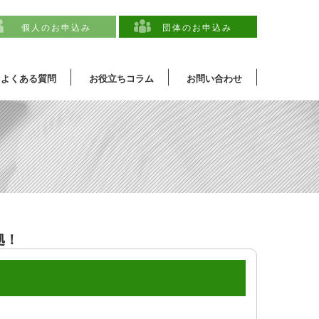
個人のお申込み
団体のお申込み
よくある質問
お役立ちコラム
お問い合わせ
拠！