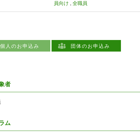
員向け
,
全職員
個人のお申込み
団体のお申込み
象者
員
ラム