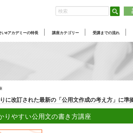
せいeアカデミーの特長
講座カテゴリー
受講までの流れ
座
ぶりに改訂された最新の「公用文作成の考え方」に準
かりやすい公用文の書き方講座