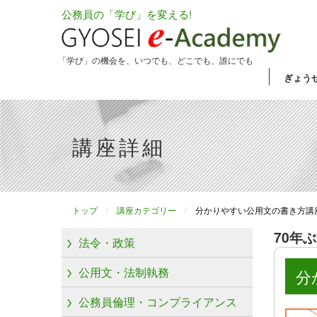
公務員の「学び」を変える!
「学び」の機会を、いつでも、どこでも、誰にでも
ぎょう
講座詳細
トップ
講座カテゴリー
分かりやすい公用文の書き方講
70年
法令・政策
公用文・法制執務
分
公務員倫理・コンプライアンス